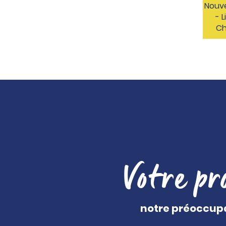
Nouve
- 
Ch
Votre pr
notre préoccup