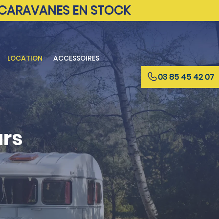
 CARAVANES EN STOCK
LOCATION
ACCESSOIRES
03 85 45 42 07
ars