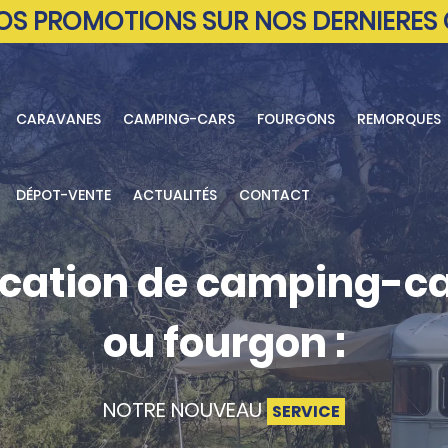
NOS PROMOTIONS SUR NOS DERNIERES
CARAVANES
CAMPING-CARS
FOURGONS
REMORQUES
DÉPOT-VENTE
ACTUALITÉS
CONTACT
cation de camping-c
ou fourgon :
NOTRE NOUVEAU
SERVICE