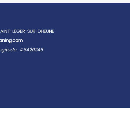
 SAINT-LÉGER-SUR-DHEUNE
aning.com
ngitude : 4.6420246