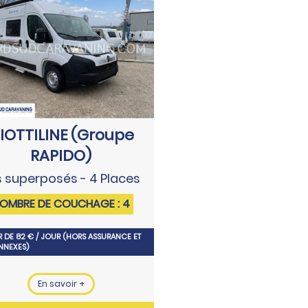
IOTTILINE (Groupe
RAPIDO)
ts superposés - 4 Places
OMBRE DE COUCHAGE : 4
IR DE 82 € / JOUR (HORS ASSURANCE ET
ANNEXES)
En savoir +