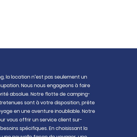
, la location n’est pas seulement un
cupation. Nous nous engageons à faire
orité absolue. Notre flotte de camping-
retenues sont à votre disposition, prête
yage en une aventure inoubliable. Notre
r vous offrir un service client sur-
esoins spécifiques. En choisissant la
z une nouvelle façon de voyager, une