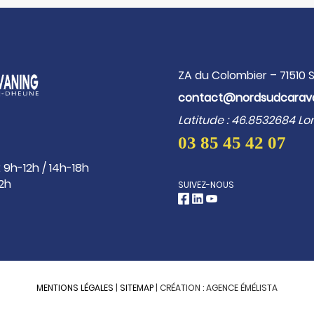
ZA du Colombier – 71510
contact@nordsudcarav
Latitude : 46.8532684 Lo
03 85 45 42 07
 9h-12h / 14h-18h
12h
SUIVEZ-NOUS
MENTIONS LÉGALES
|
SITEMAP
| CRÉATION :
AGENCE ÉMÉLISTA