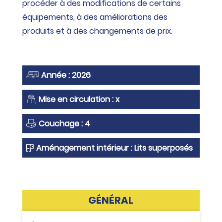
procéder à des modifications de certains
équipements, à des améliorations des
produits et à des changements de prix.
Année : 2026
Mise en circulation : x
Couchage : 4
Aménagement intérieur : Lits superposés
GÉNÉRAL