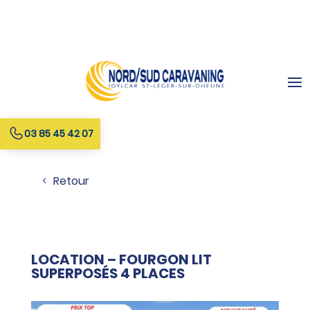
03 85 45 42 07
Retour
LOCATION – FOURGON LIT
SUPERPOSÉS 4 PLACES