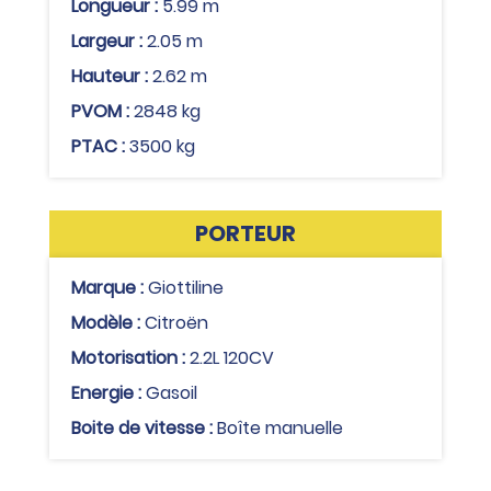
Longueur :
5.99 m
Largeur :
2.05 m
Hauteur :
2.62 m
PVOM :
2848 kg
PTAC :
3500 kg
PORTEUR
Marque :
Giottiline
Modèle :
Citroën
Motorisation :
2.2L 120CV
Energie :
Gasoil
Boite de vitesse :
Boîte manuelle