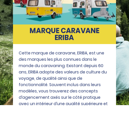
MARQUE CARAVANE
ERIBA
Cette marque de caravane, ERIBA, est une
des marques les plus connues dans le
monde du caravaning. Existant depuis 60
ans, ERIBA adopte des valeurs de culture du
voyage, de qualité ainsi que de
fonctionnalité. Souvent inclus dans leurs
modèles, vous trouverez des concepts
d’agencement axés sur le côté pratique
avec un intérieur d’une qualité supérieure et
un design exclusif. Retrouvez les modèles de
la marque chez votre marchand de
caravane spécialisé.