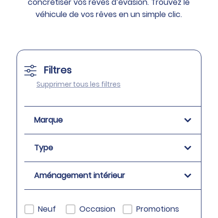
concrétiser vos rêves d’évasion. Trouvez le
véhicule de vos rêves en un simple clic.
Filtres
Supprimer tous les filtres
Marque
Type
Aménagement intérieur
Neuf / Occasion checkbox-carav
Neuf
Occasion
Promotions-carav
Promotions