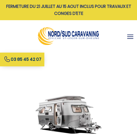
FERMETURE DU 21 JUILLET AU 15 AOUT INCLUS POUR TRAVAUX ET
CONGES D’ETE
03 85 45 42 07