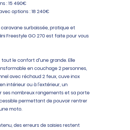
ns : 15 490€
avec options : 18 240€
 caravane surbaissée, pratique et
ini Freestyle GO 270 est faite pour vous
tout le confort d’une grande. Elle
ransformable en couchage 2 personnes,
onnel avec réchaud 2 feux, cuve inox
en intérieur ou à l'extérieur, un
ier ses nombreux rangements et sa porte
accessible permettant de pouvoir rentrer
 une moto.
tenu, des erreurs de saisies restent