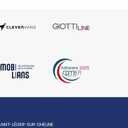
 SAINT-LÉGER-SUR-DHEUNE