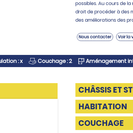
possibles. Au cours de la
droit de procéder à des 
des améliorations des pr
Nous contacter
Voir la
lation : x
Couchage : 2
Aménagement intér
CHÂSSIS ET S
HABITATION
COUCHAGE