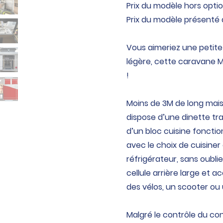
Prix du modèle hors optio
Prix du modèle présenté 
Vous aimeriez une petite
légère, cette caravane M
!
Moins de 3M de long mais 
dispose d’une dinette t
d’un bloc cuisine foncti
avec le choix de cuisiner 
réfrigérateur, sans oubl
cellule arrière large et 
des vélos, un scooter ou
Malgré le contrôle du con