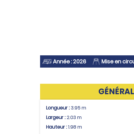
Année : 2026
Mise en circu
GÉNÉRAL
Longueur :
3.95 m
Largeur :
2.03 m
Hauteur :
1.98 m