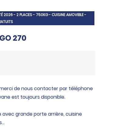
 2026 - 2 PLACES - 750KG - CUISINE AMOVIBLE -
RATUITS
 GO 270
 merci de nous contacter par téléphone
vane est toujours disponible.
avec grande porte arrière, cuisine
..