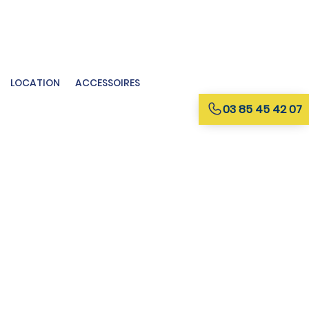
LOCATION
ACCESSOIRES
03 85 45 42 07