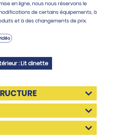
 mise en ligne, nous nous réservons le
modifications de certains équipements, à
oduits et à des changements de prix.
 vidéo
ieur : Lit dinette
TRUCTURE