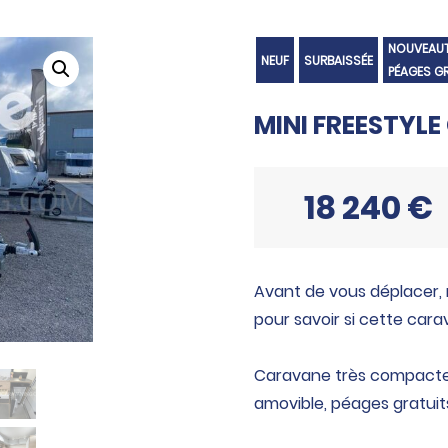
NOUVEAUTÉ
NEUF
SURBAISSÉE
PÉAGES G
MINI FREESTYLE
18 240 €
Avant de vous déplacer,
pour savoir si cette cara
Caravane très compacte 
amovible, péages gratuits.