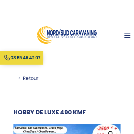
03 85 45 42 07
Retour
HOBBY DE LUXE 490 KMF