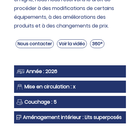
procéder à des modifications de certains
équipements, à des améliorations des
produits et à des changements de prix.
Nous contacter
Voir la vidéo
360°
Année : 2026
Mise en circulation : x
Couchage : 5
Aménagement intérieur : Lits superposés