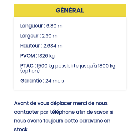
GÉNÉRAL
Longueur :
6.89 m
Largeur :
2.30 m
Hauteur :
2.634 m
PVOM :
1326 kg
PTAC :
1500 kg possibilité jusqu'à 1800 kg
(option)
Garantie :
24 mois
Avant de vous déplacer merci de nous
contacter par téléphone afin de savoir si
nous avons toujours cette caravane en
stock.