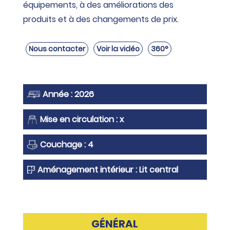
équipements, à des améliorations des
produits et à des changements de prix.
Nous contacter
Voir la vidéo
360°
Année : 2026
Mise en circulation : x
Couchage : 4
Aménagement intérieur : Lit central
GÉNÉRAL