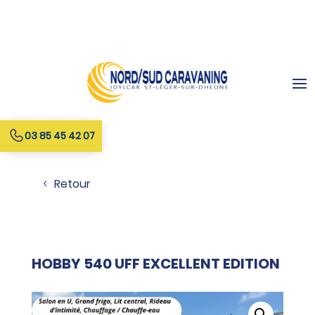
03 85 45 42 07
Retour
HOBBY 540 UFF EXCELLENT EDITION