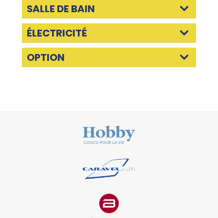
SALLE DE BAIN
ÉLECTRICITÉ
OPTION