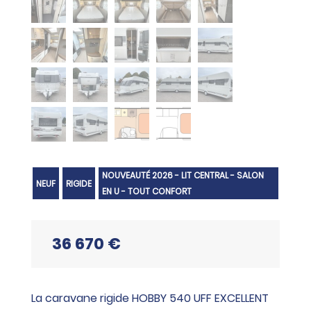
NOUVEAUTÉ 2026 - LIT CENTRAL - SALON
NEUF
RIGIDE
EN U - TOUT CONFORT
36 670 €
La caravane rigide HOBBY 540 UFF EXCELLENT