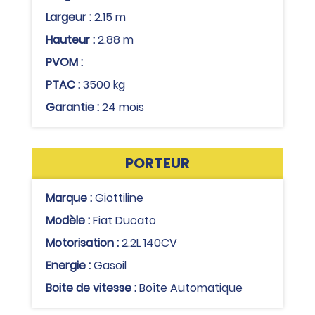
Largeur :
2.15 m
Hauteur :
2.88 m
PVOM :
PTAC :
3500 kg
Garantie :
24 mois
PORTEUR
Marque :
Giottiline
Modèle :
Fiat Ducato
Motorisation :
2.2L 140CV
Energie :
Gasoil
Boite de vitesse :
Boîte Automatique