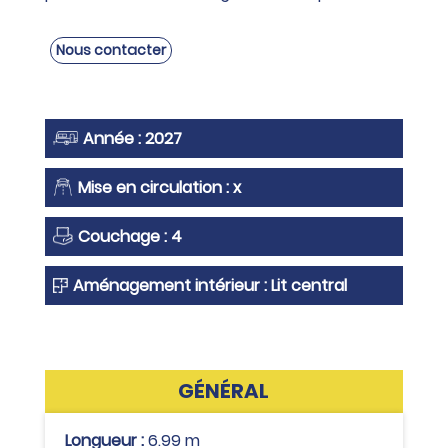
Nous contacter
Année : 2027
Mise en circulation : x
Couchage : 4
Aménagement intérieur : Lit central
GÉNÉRAL
Longueur :
6.99 m