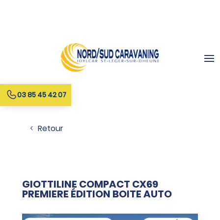
03 85 45 42 07
Retour
GIOTTILINE COMPACT CX69
PREMIERE ÉDITION BOITE AUTO