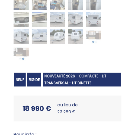
NOUVEAUTÉ 2026 - COMPACTE - LIT
NEUF
RIGIDE
TRANSVERSAL - LIT DINETTE
au lieu de :
18 990 €
23 280 €
Pour info :