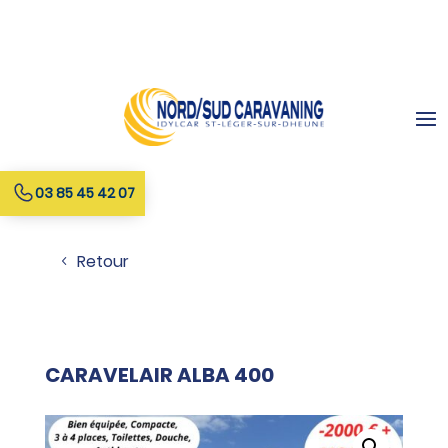
03 85 45 42 07
Retour
CARAVELAIR ALBA 400