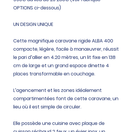
OPTIONS ci-dessous)
UN DESIGN UNIQUE
Cette magnifique caravane rigide ALBA 400
compacte, légère, facile à manœuvrer, réussit
le pari d’allier en 4.20 mètres, un lit fixe en 138
cm de large et un grand espace dinette 4
places transformable en couchage.
L’agencement et les zones idéalement
compartimentées font de cette caravane, un
lieu où il est simple de circuler.
Elle possède une cuisine avec plaque de
cuisson réchaud 2 feux, un évier inox, un