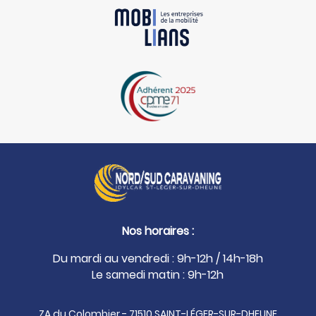
Nos horaires :
Du mardi au vendredi : 9h-12h / 14h-18h
Le samedi matin : 9h-12h
ZA du Colombier - 71510 SAINT-LÉGER-SUR-DHEUNE