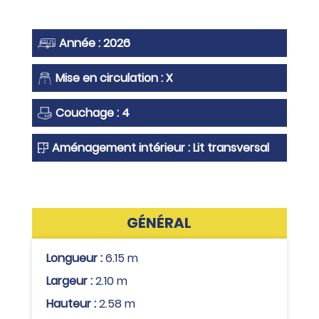
Année : 2026
Mise en circulation : X
Couchage : 4
Aménagement intérieur : Lit transversal
GÉNÉRAL
Longueur :
6.15 m
Largeur :
2.10 m
Hauteur :
2.58 m